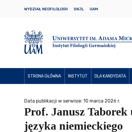
WYDZIAŁ NEOFILOLOGII
SNJL
UAM
STRONA GŁÓWNA
INSTYTUT
DLA KANDYDATA
Data publikacji w serwisie: 10 marca 2026 r.
Prof. Janusz Taborek 
języka niemieckiego