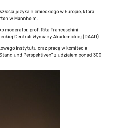
szłości języka niemieckiego w Europie, która
arten w Mannheim.
ko moderator, prof. Rita Franceschini
emieckiej Centrali Wymiany Akademickiej (DAAD).
owego instytutu oraz pracę w komitecie
tand und Perspektiven” z udziałem ponad 300