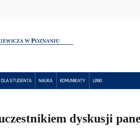
DLA STUDENTA
NAUKA
KOMUNIKATY
LINKI
uczestnikiem dyskusji pane