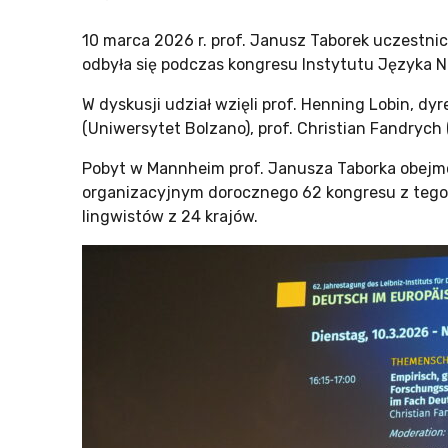
10 marca 2026 r. prof. Janusz Taborek uczestnic
odbyła się podczas kongresu Instytutu Języka
W dyskusji udział wzięli prof. Henning Lobin, dy
(Uniwersytet Bolzano), prof. Christian Fandrych 
Pobyt w Mannheim prof. Janusza Taborka obejmo
organizacyjnym dorocznego 62 kongresu z tego
lingwistów z 24 krajów.