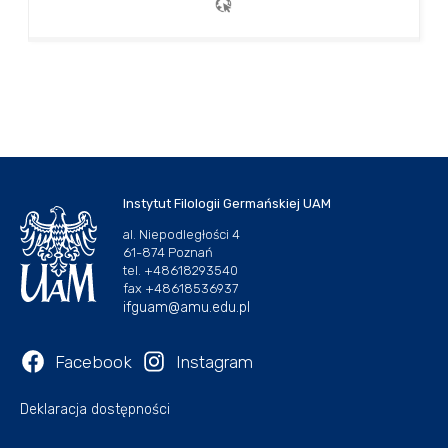
Instytut Filologii Germańskiej UAM
al. Niepodległości 4
61-874 Poznań
tel. +48618293540
fax +48618536937
ifguam@amu.edu.pl
Facebook
Instagram
Deklaracja dostępności