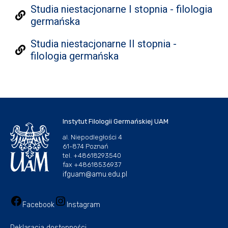
Studia niestacjonarne I stopnia - filologia
germańska
Studia niestacjonarne II stopnia -
filologia germańska
Instytut Filologii Germańskiej UAM
al. Niepodległości 4
61-874 Poznań
tel. +48618293540
fax +48618536937
ifguam@amu.edu.pl
Facebook
Instagram
Deklaracja dostępności